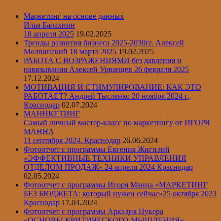
Маркетинг на основе данных
Илья Балахнин
18 апреля 2025
19.02.2025
Тренды развития бизнеса 2025-2030гг.
Алексей
Молвинский
18 марта 2025
19.02.2025
РАБОТА С ВОЗРАЖЕНИЯМИ без давления и
навязывания Алексей Урванцев 26 февраля 2025
17.12.2024
МОТИВАЦИЯ И СТИМУЛИРОВАНИЕ: КАК ЭТО
РАБОТАЕТ? Андрей Тысленко 20 ноября 2024 г.,
Краснодар
02.07.2024
МАННКЕТИНГ
Самый личный мастер-класс по маркетингу от ИГОРЯ
МАННА
11 сентября 2024. Краснодар
26.06.2024
Фотоотчет с программы Евгения Жигилий
«ЭФФЕКТИВНЫЕ ТЕХНИКИ УПРАВЛЕНИЯ
ОТДЕЛОМ ПРОДАЖ» 24 апреля 2024 Краснодар
02.05.2024
Фотоотчет с программы Игоря Манна «МАРКЕТИНГ
БЕЗ БЮДЖЕТА: который нужен сейчас»25 октября 2023
Краснодар
17.04.2024
Фотоотчет с программы Аркадия Цукера
«ОСНОВЫ КРИТИЧЕСКОГО МЫШЛЕНИЯ»