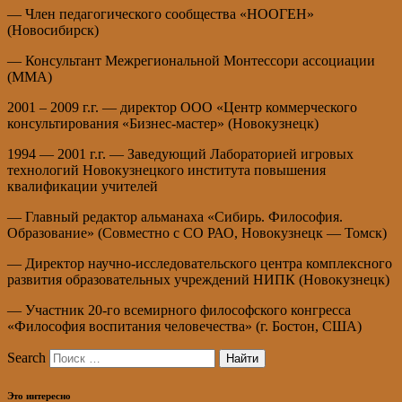
— Член педагогического сообщества «НООГЕН»
(Новосибирск)
— Консультант Межрегиональной Монтессори ассоциации
(ММА)
2001 – 2009 г.г. — директор ООО «Центр коммерческого
консультирования «Бизнес-мастер» (Новокузнецк)
1994 — 2001 г.г. — Заведующий Лабораторией игровых
технологий Новокузнецкого института повышения
квалификации учителей
— Главный редактор альманаха «Сибирь. Философия.
Образование» (Совместно с СО РАО, Новокузнецк — Томск)
— Директор научно-исследовательского центра комплексного
развития образовательных учреждений НИПК (Новокузнецк)
— Участник 20-го всемирного философского конгресса
«Философия воспитания человечества» (г. Бостон, США)
Search
Это интересно