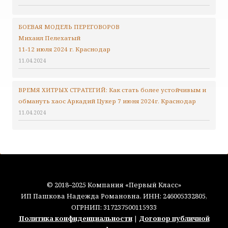
БОЕВАЯ МОДЕЛЬ ПЕРЕГОВОРОВ
Михаил Пелехатый
11-12 июля 2024 г. Краснодар
11.04.2024
ВРЕМЯ ХИТРЫХ СТРАТЕГИЙ: Как стать более устойчивым и
обмануть хаос Аркадий Цукер 7 июня 2024г. Краснодар
11.04.2024
© 2018–2025 Компания «Первый Класс»
ИП Пашкова Надежда Романовна. ИНН: 246005332805,
ОГРНИП: 317237500115933
Политика конфиденциальности
|
Договор публичной