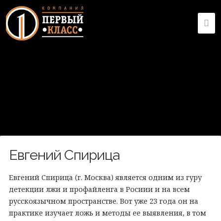
Евгений Спирица
Евгений Спирица (г. Москва) является одним из гуру
детекции лжи и профайленга в Росиии и на всем
русскоязычном пространстве. Вот уже 23 года он на
практике изучает ложь и методы ее выявления, в том