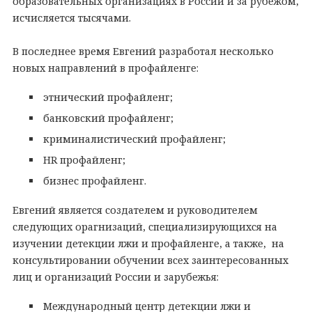
образовательных организациях в России и за рубежом,
исчисляется тысячами.
В последнее время Евгений разработал несколько
новых направлений в профайленге:
этнический профайленг;
банковский профайленг;
криминалистический профайленг;
HR профайленг;
бизнес профайленг.
Евгений является создателем и руководителем
следующих орагнизаций, специализирующихся на
изучении детекции лжи и профайленге, а также, на
консультировании обучении всех заинтересованных
лиц и организаций России и зарубежья:
Международный центр детекции лжи и