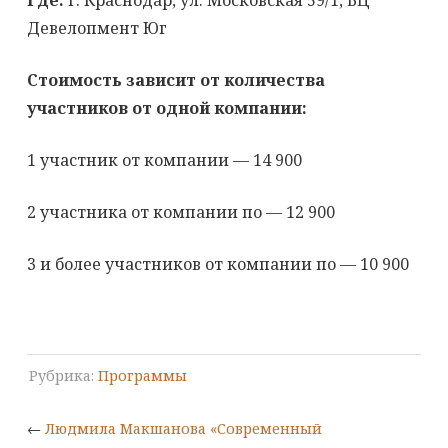
Где:
г. Краснодар, ул. Московская 59/1, БЦ
Девелопмент Юг
Стоимость зависит от количества
участников от одной компании:
1 участник от компании — 14 900
2 участника от компании по — 12 900
3 и более участников от компании по — 10 900
Рубрика:
Программы
←
Людмила Макшанова «Современный