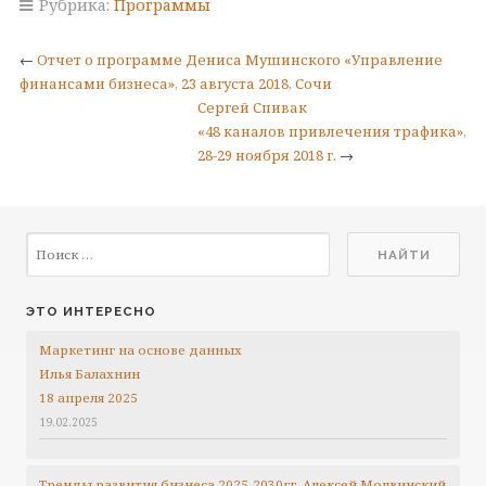
Рубрика:
Программы
←
Отчет о программе Дениса Мушинского «Управление
финансами бизнеса», 23 августа 2018, Сочи
Сергей Спивак
«48 каналов привлечения трафика»,
28-29 ноября 2018 г.
→
ЭТО ИНТЕРЕСНО
Маркетинг на основе данных
Илья Балахнин
18 апреля 2025
19.02.2025
Тренды развития бизнеса 2025-2030гг.
Алексей Молвинский