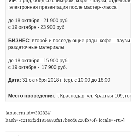
VIP
:
1 ряд, обед со спикером, кофе - паузы, отдельная
до 18 октября - 21 900 руб.
с 19 октября - 23 900 руб.
БИЗНЕС:
второй и последующие ряды, кофе - паузы, о
до 18 октября - 15 900 руб.
Дата:
31 октября 2018 г. (ср), с 10:00 до 18:00
Место проведения:
г. Краснодар, ул. Красная 109, гос
[amocrm id=»302824″
hash=»c21e3f2d1854683fa17becd6220fb76f» locale=»ru»]