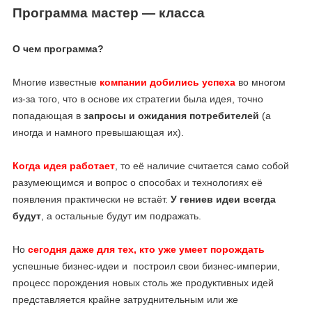
Программа мастер — класса
О чем программа?
Многие известные
компании добились успеха
во многом
из-за того, что в основе их стратегии была идея, точно
попадающая в
запросы и ожидания потребителей
(а
иногда и намного превышающая их).
Когда идея работает
, то её наличие считается само собой
разумеющимся и вопрос о способах и технологиях её
появления практически не встаёт.
У гениев идеи всегда
будут
, а остальные будут им подражать.
Но
сегодня даже для тех, кто уже умеет порождать
успешные бизнес-идеи и построил свои бизнес-империи,
процесс порождения новых столь же продуктивных идей
представляется крайне затруднительным или же