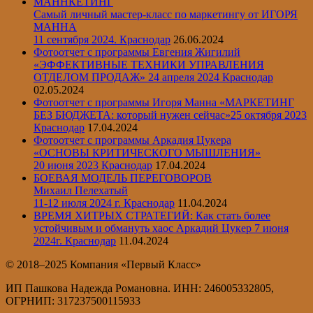
МАННКЕТИНГ
Самый личный мастер-класс по маркетингу от ИГОРЯ
МАННА
11 сентября 2024. Краснодар
26.06.2024
Фотоотчет с программы Евгения Жигилий
«ЭФФЕКТИВНЫЕ ТЕХНИКИ УПРАВЛЕНИЯ
ОТДЕЛОМ ПРОДАЖ» 24 апреля 2024 Краснодар
02.05.2024
Фотоотчет с программы Игоря Манна «МАРКЕТИНГ
БЕЗ БЮДЖЕТА: который нужен сейчас»25 октября 2023
Краснодар
17.04.2024
Фотоотчет с программы Аркадия Цукера
«ОСНОВЫ КРИТИЧЕСКОГО МЫШЛЕНИЯ»
20 июня 2023 Краснодар
17.04.2024
БОЕВАЯ МОДЕЛЬ ПЕРЕГОВОРОВ
Михаил Пелехатый
11-12 июля 2024 г. Краснодар
11.04.2024
ВРЕМЯ ХИТРЫХ СТРАТЕГИЙ: Как стать более
устойчивым и обмануть хаос Аркадий Цукер 7 июня
2024г. Краснодар
11.04.2024
© 2018–2025 Компания «Первый Класс»
ИП Пашкова Надежда Романовна. ИНН: 246005332805,
ОГРНИП: 317237500115933