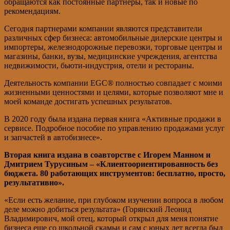
обращаются как постоянные партнеры, так и новые по
рекомендациям.
Сегодня партнерами компании являются представители
различных сфер бизнеса: автомобильные дилерские центры и
импортеры, железнодорожные перевозки, торговые центры и
магазины, банки, вузы, медицинские учреждения, агентства
недвижимости, бьюти-индустрия, отели и рестораны.
Деятельность компании EGC®️ полностью совпадает с моими
жизненными ценностями и целями, которые позволяют мне и
моей команде достигать успешных результатов.
В 2020 году была издана первая книга «Активные продажи в
сервисе. Подробное пособие по управлению продажами услуг
и запчастей в автобизнесе».
Вторая книга издана в соавторстве с Игорем Манном и
Дмитрием Турусиным – «Клиентоориентированность без
бюджета. 80 работающих инструментов: бесплатно, просто,
результативно».
«Если есть желание, при глубоком изучении вопроса в любом
деле можно добиться результата» (Горянский Леонид
Владимирович, мой отец, который открыл для меня понятие
бизнеса еще со школьной скамьи и сам с юных лет всегда был