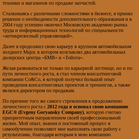
техники и магазинов по продаже запчастей.
Сталкиваясь с различными сложностями в бизнесе, я принял
решение о необходимости дополнительного образования и в
2004 году успешно окончил Московскую академию рынка
труда и информационных технологий по специальности
«антикризисный управляющий».
Далее я продолжил свою карьеру в крупном автомобильном
холдинге Major, в котором возглавлял два автомобильных
дилерских центра «БМВ» и «Тойота».
Желая развиваться не только по карьерной лестнице, но и по
пути личностного роста, я стал членом консалтинговой
компании Co&Co, в которой получил большой опыт
проведения консалтинговых проектов и тренингов, а также
являлся директором по продажам.
По причине того же самого стремления к продолжению
личностного роста с
2012 года я основал свою компанию
EGC®️ (Evgeny Goryansky Company)
, которую считаю
приоритетным направлением своей профессиональной
жизни. Мой опыт, знания и постоянный процесс в
самообучении позволяют мне выполнять свою работу с
результатами, благодаря которым в мою компанию