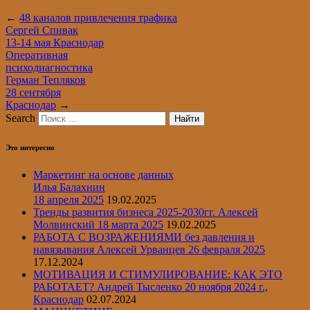
←
48 каналов привлечения трафика
Сергей Спивак
13-14 мая Краснодар
Оперативная
психодиагностика
Герман Тепляков
28 сентября
Краснодар
→
Search
Это интересно
Маркетинг на основе данных
Илья Балахнин
18 апреля 2025
19.02.2025
Тренды развития бизнеса 2025-2030гг.
Алексей
Молвинский
18 марта 2025
19.02.2025
РАБОТА С ВОЗРАЖЕНИЯМИ без давления и
навязывания Алексей Урванцев 26 февраля 2025
17.12.2024
МОТИВАЦИЯ И СТИМУЛИРОВАНИЕ: КАК ЭТО
РАБОТАЕТ? Андрей Тысленко 20 ноября 2024 г.,
Краснодар
02.07.2024