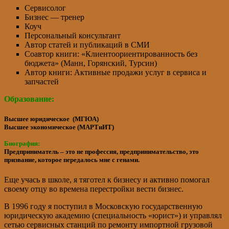
Сервисолог
Бизнес — тренер
Коуч
Персональный консультант
Автор статей и публикаций в СМИ
Соавтор книги: «Клиентоориентированность без
бюджета» (Манн, Горянский, Турсин)
Автор книги: Активные продажи услуг в сервиса и
запчастей
Образование:
Высшее юридическое (МГЮА)
Высшее экономическое (МАРТиИТ)
Биография:
Предприниматель – это не профессия, предпринимательство, это
призвание, которое передалось мне с генами.
Еще учась в школе, я тяготел к бизнесу и активно помогал
своему отцу во времена перестройки вести бизнес.
В 1996 году я поступил в Московскую государственную
юридическую академию (специальность «юрист») и управлял
сетью сервисных станций по ремонту импортной грузовой