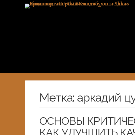
Метка:
аркадий ц
ОСНОВЫ КРИТИЧЕ
КАК УЛУЧШИТЬ К