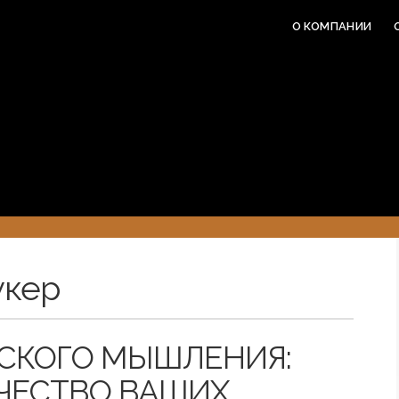
О КОМПАНИИ
укер
СКОГО МЫШЛЕНИЯ:
АЧЕСТВО ВАШИХ