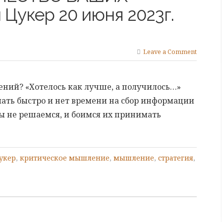
укер 20 июня 2023г.
Leave a Comment
ений? «Хотелось как лучше, а получилось…»
ать быстро и нет времени на сбор информации
мы не решаемся, и боимся их принимать
укер
,
критическое мышление
,
мышление
,
стратегия
,