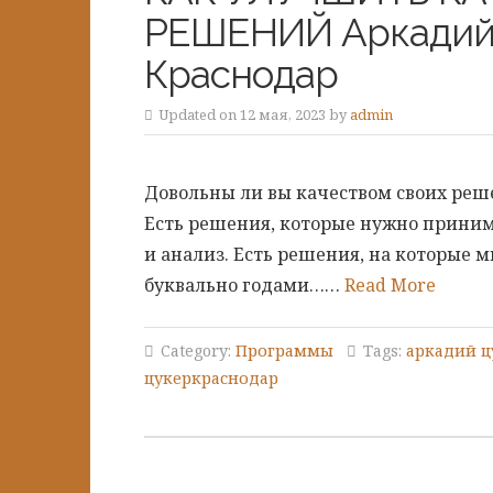
РЕШЕНИЙ Аркадий Ц
Краснодар
Updated on 12 мая, 2023 by
admin
Довольны ли вы качеством своих реш
Есть решения, которые нужно приним
и анализ. Есть решения, на которые 
буквально годами……
Read More
Category:
Программы
Tags:
аркадий ц
цукеркраснодар