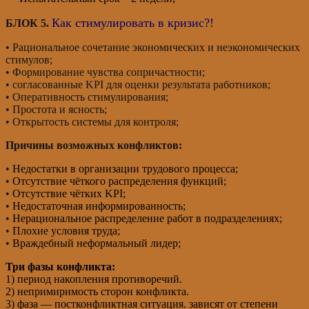
Как стимулировать в кризис?!
БЛОК 5.
• Рациональное сочетание экономических и неэкономических
стимулов;
• Формирование чувства сопричастности;
• согласованные KPI для оценки результата работников;
• Оперативность стимулирования;
• Простота и ясность;
• Открытость системы для контроля;
Причины возможных конфликтов:
•
Недостатки в организации трудового процесса;
•
Отсутствие чёткого распределения функций;
•
Отсутствие чётких KPI;
•
Недостаточная информированность;
•
Нерациональное распределение работ в подразделениях;
•
Плохие условия труда;
•
Враждебный неформальный лидер;
Три фазы конфликта:
1) период накопления противоречий.
2) непримиримость сторон конфликта.
3) фаза — постконфликтная ситуация. зависят от степени