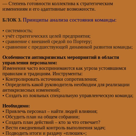
— Степень готовности коллектива к стратегическим
изменениям и его адаптивные возможности.
Принципы анализа состояния команды:
БЛОК 3.
• системность;
• учёт стратегических целей предприятия;
• сравнение с внешней средой по Портеру;
• сравнение с предшествующей динамикой развития команды;
Особенности антикризисных мероприятий в области
управления персоналом:
Изменения часто воспринимаются как угроза устоявшимся
правилам и традициям. Инструменты:
• Контролировать источники сопротивления;
• Определить какой руководитель необходим для реализации
антикризисных изменений;
• Создать из лояльных специальную управленческую команда;
Необходимо:
• Привлечь персонал – найти людей влияния;
• Обсудить план на общем собрании;
• Создать план действий – кто за что отвечает?
• Вести ежедневный контроль выполнения задач;
• Подводить итоги и раздачу «плюшек»;