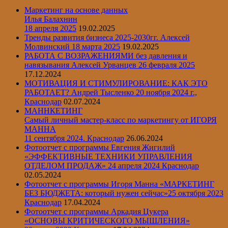
Маркетинг на основе данных
Илья Балахнин
18 апреля 2025
19.02.2025
Тренды развития бизнеса 2025-2030гг.
Алексей
Молвинский
18 марта 2025
19.02.2025
РАБОТА С ВОЗРАЖЕНИЯМИ без давления и
навязывания Алексей Урванцев 26 февраля 2025
17.12.2024
МОТИВАЦИЯ И СТИМУЛИРОВАНИЕ: КАК ЭТО
РАБОТАЕТ? Андрей Тысленко 20 ноября 2024 г.,
Краснодар
02.07.2024
МАННКЕТИНГ
Самый личный мастер-класс по маркетингу от ИГОРЯ
МАННА
11 сентября 2024. Краснодар
26.06.2024
Фотоотчет с программы Евгения Жигилий
«ЭФФЕКТИВНЫЕ ТЕХНИКИ УПРАВЛЕНИЯ
ОТДЕЛОМ ПРОДАЖ» 24 апреля 2024 Краснодар
02.05.2024
Фотоотчет с программы Игоря Манна «МАРКЕТИНГ
БЕЗ БЮДЖЕТА: который нужен сейчас»25 октября 2023
Краснодар
17.04.2024
Фотоотчет с программы Аркадия Цукера
«ОСНОВЫ КРИТИЧЕСКОГО МЫШЛЕНИЯ»