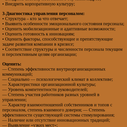
• Внедрить корпоративную культуру;
3-Диагностика управления персоналом:
• Структура – кто за что отвечает;
• Выявить особенности эмоционального состояния персонала;
• Оценить мобилизационные и адаптивные возможности;
• Оценить готовность к инновациям;
• Оценить факторы, способствующие и препятствующие
задаче развития компании в кризисе;
• Соответствие структуры и численности персонала текущим
и перспективным целям организации;
Оценить:
— Степень эффективности внутриорганизационных
коммуникаций;
— Социально — психологический климат в коллективе;
— Характеристики организационной культуры;
— Уровень компетентности руководителей;
— Степень участия работников разных уровней в
управлении;
— Характер взаимоотношений собственников и топов с
персоналом, степень взаимного доверия; — Степень
эффективности существующей системы стимулирования;
— Наличие или отсутствие инновационных традиций;
— Выявление «узких мест»;