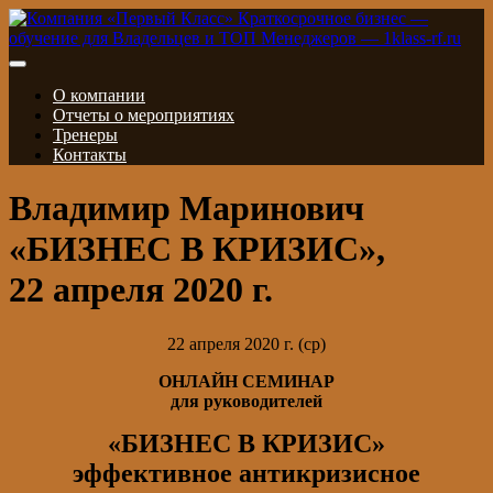
О компании
Отчеты о мероприятиях
Тренеры
Контакты
Владимир Маринович
«БИЗНЕС В КРИЗИС»,
22 апреля 2020 г.
22 апреля 2020 г. (ср)
ОНЛАЙН СЕМИНАР
для руководителей
«БИЗНЕС В КРИЗИС»
эффективное антикризисное