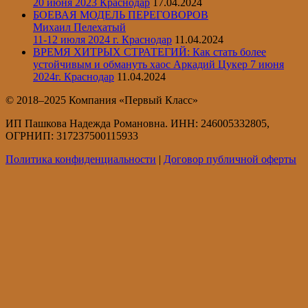
20 июня 2023 Краснодар
17.04.2024
БОЕВАЯ МОДЕЛЬ ПЕРЕГОВОРОВ
Михаил Пелехатый
11-12 июля 2024 г. Краснодар
11.04.2024
ВРЕМЯ ХИТРЫХ СТРАТЕГИЙ: Как стать более
устойчивым и обмануть хаос Аркадий Цукер 7 июня
2024г. Краснодар
11.04.2024
© 2018–2025 Компания «Первый Класс»
ИП Пашкова Надежда Романовна. ИНН: 246005332805,
ОГРНИП: 317237500115933
Политика конфиденциальности
|
Договор публичной оферты