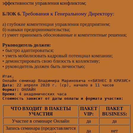
эффективности управления конфликтом;
Требования к Генеральному Директору:
БЛОК 6.
а) глубокие компетенции управления предприятием;
б) навыки предпринимательства;
г) умеет принимать обоснованные и компетентные решения;
Руководитель должен:
• быстро адаптироваться;
• уметь мобилизовать кадровый потенциал компании;
• демонстрировать свою близость к коллективу;
• руководитель должен быть личностью;
Итак,

Дата:
Формат:
Время:
Стоимость зависит от даты оплаты и формата участия:
ЧТО ВХОДИТ В ПАКЕТЫ
ПАКЕТ
ПАКЕТ
УЧАСТИЯ
VIP:
BUSINESS:
Участие в семинаре Онлайн
да
да
Запись семинара (предоставляется
да
нет