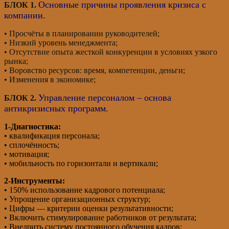
Основные причины проявления кризиса с
БЛОК 1.
компании.
• Просчёты в планировании руководителей;
• Низкий уровень менеджмента;
• Отсутствие опыта жесткой конкуренции в условиях узкого
рынка;
• Воровство ресурсов: время, компетенции, деньги;
• Изменения в экономике;
Управление персоналом – основа
БЛОК 2.
антикризисных программ.
1-Диагностика:
• квалификация персонала;
• сплочённость;
• мотивация;
• мобильность по горизонтали и вертикали;
2-Инструменты:
• 150% использование кадрового потенциала;
• Упрощение организационных структур;
• Цифры — критерии оценки результативности;
• Включить стимулирование работников от результата;
• Внедрить систему постоянного обучения кадров;