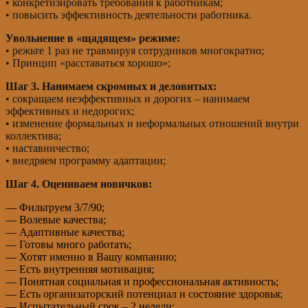
• конкретизировать требования к работникам;
• повысить эффективность деятельности работника.
Увольнение в «щадящем» режиме:
• режьте 1 раз не травмируя сотрудников многократно;
• Принцип «расставаться хорошо»;
Шаг 3. Нанимаем скромных и деловитых:
• сокращаем неэффективных и дорогих – нанимаем
эффективных и недорогих;
• изменение формальных и неформальных отношений внутри
коллектива;
• наставничество;
• внедряем программу адаптации;
Шаг 4. Оцениваем новичков:
— Фильтруем 3/7/90;
— Волевые качества;
— Адаптивные качества;
— Готовы много работать;
— Хотят именно в Вашу компанию;
— Есть внутренняя мотивация;
— Понятная социальная и профессиональная активность;
— Есть организаторский потенциал и состояние здоровья;
— Испытательный срок – 2 недели;