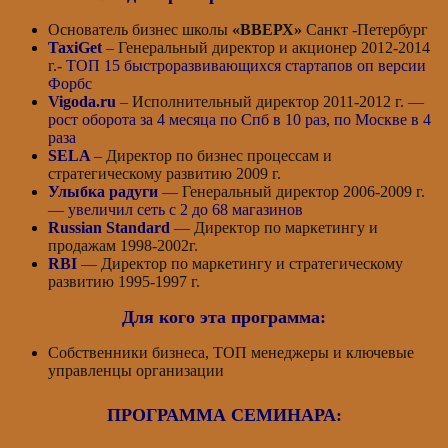
Основатель бизнес школы
«ВВЕРХ»
Санкт -Петербург
TaxiGet
– Генеральный директор и акционер 2012-2014
г.-
ТОП 15 быстроразвивающихся стартапов оп версии
Форбс
Vigoda.ru
– Исполнительный директор 2011-2012 г. —
рост оборота за 4 месяца по Спб в 10 раз, по Москве в 4
раза
SELA
– Директор по бизнес процессам и
стратегическому развитию 2009 г.
Улыбка радуги
— Генеральный директор 2006-2009 г.
—
увеличил сеть с 2 до 68 магазинов
Russian Standard
— Директор по маркетингу и
продажам 1998-2002г.
RBI
— Директор по маркетингу и стратегическому
развитию 1995-1997 г.
Для кого эта программа:
Собственники бизнеса, ТОП менеджеры и ключевые
управленцы организации
ПРОГРАММА СЕМИНАРА: