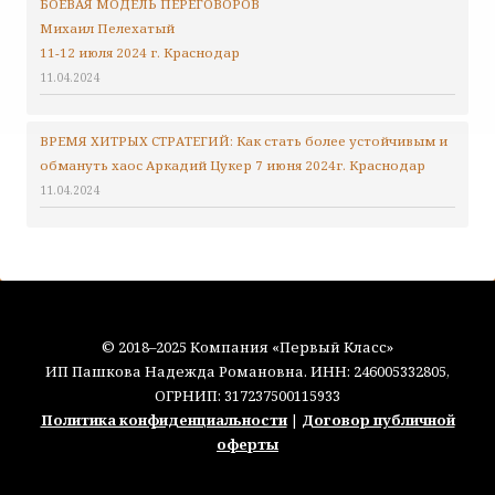
БОЕВАЯ МОДЕЛЬ ПЕРЕГОВОРОВ
Михаил Пелехатый
11-12 июля 2024 г. Краснодар
11.04.2024
ВРЕМЯ ХИТРЫХ СТРАТЕГИЙ: Как стать более устойчивым и
обмануть хаос Аркадий Цукер 7 июня 2024г. Краснодар
11.04.2024
© 2018–2025 Компания «Первый Класс»
ИП Пашкова Надежда Романовна. ИНН: 246005332805,
ОГРНИП: 317237500115933
Политика конфиденциальности
|
Договор публичной
оферты