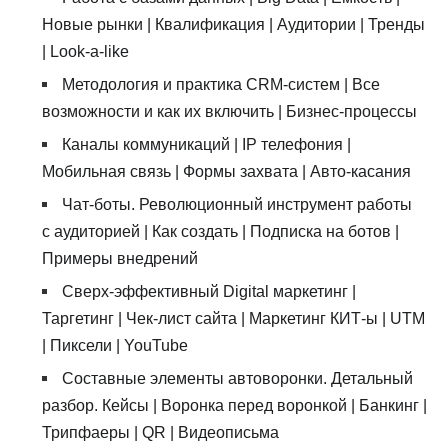
Новые рынки | Квалификация | Аудитории | Тренды
| Look-a-like
Методология и практика CRM-систем | Все
возможности и как их включить | Бизнес-процессы
Каналы коммуникаций | IP телефония |
Мобильная связь | Формы захвата | Авто-касания
Чат-боты. Революционный инструмент работы
с аудиторией | Как создать | Подписка на ботов |
Примеры внедрений
Сверх-эффективный Digital маркетинг |
Таргетинг | Чек-лист сайта | Маркетинг КИТ-ы | UTM
| Пиксели | YouTube
Составные элементы автоворонки. Детальный
разбор. Кейсы | Воронка перед воронкой | Банкинг |
Трипфаеры | QR | Видеописьма