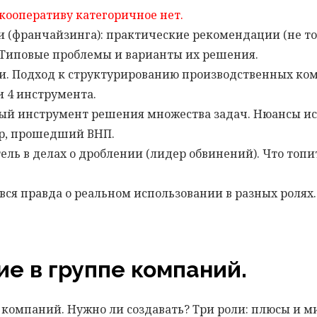
кооперативу категоричное нет.
и (франчайзинга): практические рекомендации (не то
 Типовые проблемы и варианты их решения.
нии. Подход к структурированию производственных к
и 4 инструмента.
ный инструмент решения множества задач. Нюансы исп
р, прошедший ВНП.
ь в делах о дроблении (лидер обвинений). Что топит
вся правда о реальном использовании в разных ролях.
ие в группе компаний.
 компаний. Нужно ли создавать? Три роли: плюсы и 