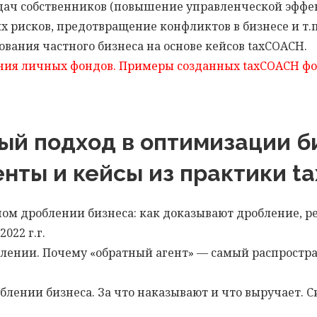
дач собственников (повышение управленческой эффе
 рисков, предотвращение конфликтов в бизнесе и т.п.
вания частного бизнеса на основе кейсов taxCOACH.
ания личных фондов. Примеры созданных taxCOACH фо
ый подход в оптимизации би
енты и кейсы из практики 
ном дроблении бизнеса: как доказывают дробление, р
022 г.г.
роблении. Почему «обратный агент» — самый распрост
роблении бизнеса. За что наказывают и что выручает.