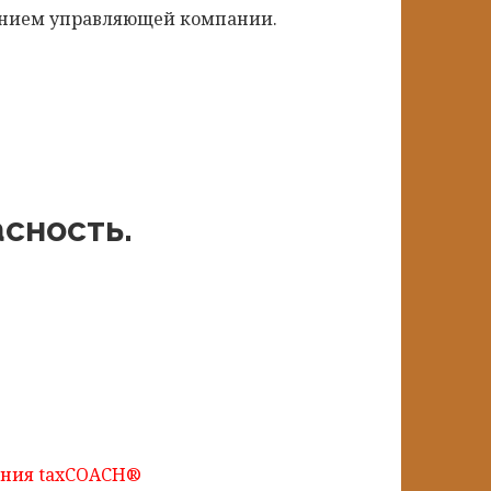
ванием управляющей компании.
сность.
ения taxCOACH®