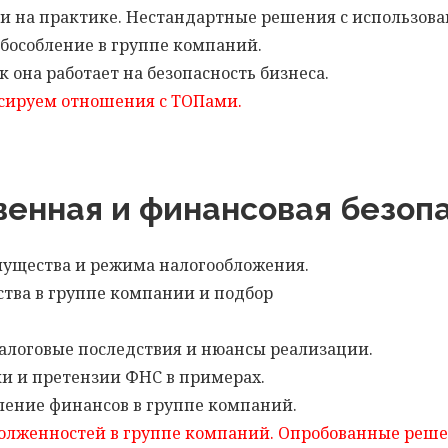
ии на практике. Нестандартные решения с использо
обособление в группе компаний.
 она работает на безопасность бизнеса.
ксируем отношения с ТОПами.
венная и финансовая безопа
мущества и режима налогообложения.
ства в группе компании и подбор
налоговые последствия и нюансы реализации.
ки и претензии ФНС в примерах.
ление финансов в группе компаний.
олженностей в группе компаний. Опробованные реш