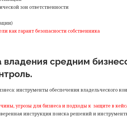
ической зон ответственности
ации)
ели как гарант безопасности собственника
ра владения средним бизнес
нтроль.
знеса: инструменты обеспечения владельческого конт
чины, угрозы для бизнеса и подходы к
защите в кейс
роверенная инструкция поиска решений и инструмен