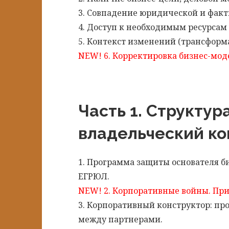
3. Совпадение юридической и факт
4. Доступ к необходимым ресурсам
5. Контекст изменений (трансформ
NEW! 6. Корректировка бизнес-мод
Часть 1. Структу
владельческий ко
1. Программа защиты основателя би
ЕГРЮЛ.
NEW! 2. Корпоративные войны. При
3. Корпоративный конструктор: п
между партнерами.