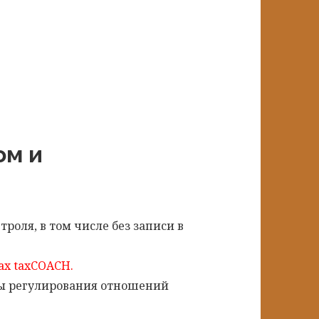
ом и
роля, в том числе без записи в
ах taxCOACH.
ты регулирования отношений