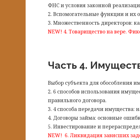
ФНС и условия законной реализац
2. Вспомогательные функции и их 
3. Множественность директоров: как
NEW! 4. Товарищество на вере. Фи
Часть 4. Имущест
Выбор субъекта для обособления и
2. 6 способов использования имуще
правильного договора.
3. 4 способа передачи имущества: 
4. Договоры займа: основные ошиб
5. Инвестирование и перераспреде
NEW! 6. Ликвидация зависших зад