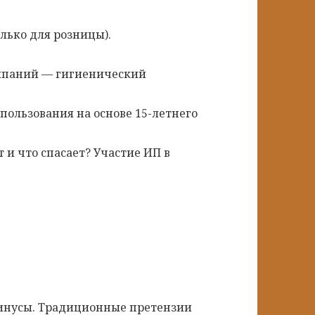
лько для розницы).
омпаний — гигиенический
ользования на основе 15-летнего
 и что спасает? Участие ИП в
минусы. Традиционные претензии