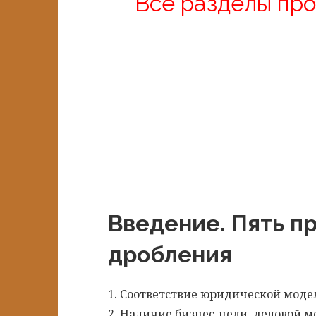
Все разделы пр
Введение. Пять п
дробления
1. Соответствие юридической моде
2. Наличие бизнес-цели, деловой 