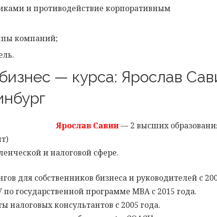
иками и противодействие корпоративным
ппы компаний;
ель.
бизнес — курса: Ярослав Сав
инбург
Ярослав Савин
— 2 высших образовани
т)
ленческой и налоговой сфере.
ов для собственников бизнеса и руководителей с 200
по государственной программе МВА с 2015 года.
 налоговых консультантов с 2005 года.