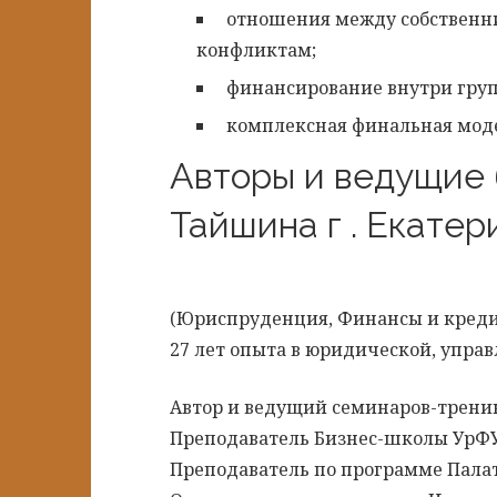
отношения между собственн
конфликтам;
финансирование внутри гру
комплексная финальная мод
Авторы и ведущие 
Тайшина г . Екатер
(Юриспруденция, Финансы и креди
27 лет опыта в юридической, управ
Автор и ведущий семинаров-тренинг
Преподаватель Бизнес-школы УрФУ 
Преподаватель по программе Палаты