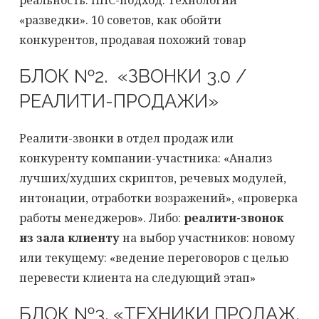
реальность. ППС-подход. Технологии
«разведки». 10 советов, как обойти
конкурентов, продавая похожий товар
БЛОК №2. «ЗВОНКИ 3.0 /
РЕАЛИТИ-ПРОДАЖИ»
Реалити-звонки в отдел продаж или
конкуренту компании-участника: «Анализ
лучших/худших скриптов, речевых модулей,
интонации, отработки возражений», «проверка
работы менеджеров». Либо:
реалити-звонок
из зала клиенту
на выбор участников: новому
или текущему: «ведение переговоров с целью
перевести клиента на следующий этап»
БЛОК №3. «ТЕХНИКИ ПРОДАЖ,