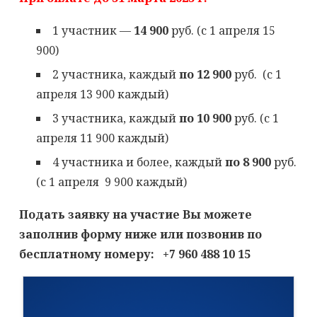
1 участник —
14 900
руб. (с 1 апреля 15
900)
2 участника, каждый
по 12 900
руб. (с 1
апреля 13 900 каждый)
3 участника, каждый
по 10 900
руб. (с 1
апреля 11 900 каждый)
4 участника и более, каждый
по 8 900
руб.
(с 1 апреля 9 900 каждый)
Подать заявку на участие Вы можете
заполнив форму ниже или позвонив по
бесплатному номеру: +7 960 488 10 15