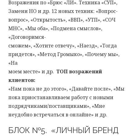
Возражения по «Брюс «ЛИ». Техника «СУП»,
Замени НО и др. 12 новых техник: «Вопрос-
вопрос», «Открытость», «ВВП», «УТП», «СОЧ
МНС», «Мы оба», «Подмена смыслов»,
«Договоримся-
сможем», «Хотите отвечу», «Наезд», «Тогда
придется», «Метод Громыко», «Почему мы»,
«На
моем месте» и др.
ТОП возражений
клиентов:
«Нам пока не до этого», «Давайте после», «Мы
пока приостанавливаем работу с новыми
подрядчиками/поставщиками», «Мне
неудобно встречаться в онлайне» и др.
БЛОК №5. «ЛИЧНЫЙ БРЕНД