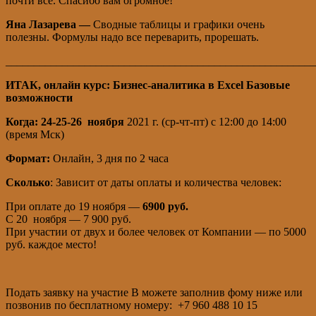
почти все. Спасибо вам огромное!
Яна Лазарева —
Сводные таблицы и графики очень
полезны. Формулы надо все переварить, прорешать.
_______________________________________________________
ИТАК, онлайн курс: Бизнес-аналитика в Excel Базовые
возможности
Когда: 24-25-26 ноября
2021 г. (ср-чт-пт) с 12:00 до 14:00
(время Мск)
Формат:
Онлайн, 3 дня по 2 часа
Сколько
: Зависит от даты оплаты и количества человек:
При оплате до 19 ноября —
6900 руб.
С 20 ноября — 7 900 руб.
При участии от двух и более человек от Компании — по 5000
руб. каждое место!
Подать заявку на участие В можете заполнив фому ниже или
позвонив по бесплатному номеру: +7 960 488 10 15