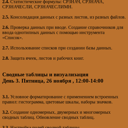
2.4.
Статистические формулы: СРЗНАЧ, СРЗНАЧА,
СРЗНАЧЕСЛИ, СРЗНАЧЕСЛИМН.
2.5.
Консолидация данных с разных листов, из разных файлов.
2.6.
Проверка данных при вводе. Создание справочников для
ввода однотипных данных с помощью инструмента
«Список».
2.7.
Использование списков при создании базы данных.
2.8.
Защита ячеек, листов и рабочих книг.
Сводные таблицы и визуализация
День 3.
Пятница, 26 ноября , 12:00-14:00
3.1.
Условное форматирование с применением встроенных
правил: гистограмма, цветовые шкалы, наборы значков.
3.2.
Создание одномерных, двумерных и многомерных
сводных таблиц. Обновление сводных таблиц.
3.3.
Настройка полей сводной таблицы.