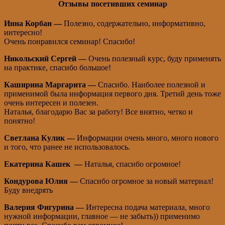
Отзывы посетивших семинар
Инна Корбан —
Полезно, содержательно, информативно,
интересно!
Очень понравился семинар! Спасибо!
Никольский Сергей —
Очень полезный курс, буду применять
на практике, спасибо большое!
Каширина Маргарита —
Спасибо. Наиболее полезной и
применимой была информация первого дня. Третий день тоже
очень интересен и полезен.
Наталья, благодарю Вас за работу! Все внятно, четко и
понятно!
Светлана Кулик —
Информации очень много, много нового
и того, что ранее не использовалось.
Екатерина Кашек —
Наталья, спасибо огромное!
Кондурова Юлия —
Спасибо огромное за новый материал!
Буду внедрять
Валерия Фигурина —
Интересна подача материала, много
нужной информации, главное — не забыть)) применимо