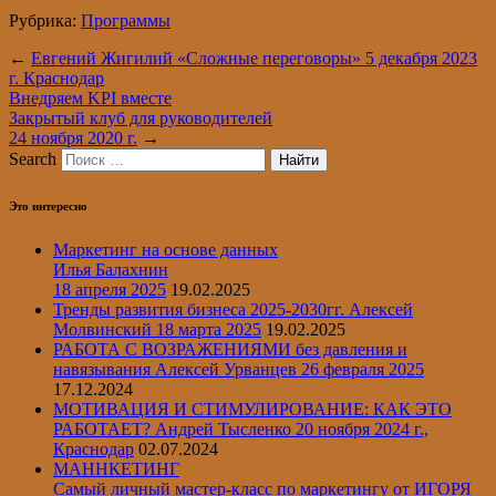
Рубрика:
Программы
←
Евгений Жигилий «Сложные переговоры» 5 декабря 2023
г. Краснодар
Внедряем KPI вместе
Закрытый клуб для руководителей
24 ноября 2020 г.
→
Search
Это интересно
Маркетинг на основе данных
Илья Балахнин
18 апреля 2025
19.02.2025
Тренды развития бизнеса 2025-2030гг.
Алексей
Молвинский
18 марта 2025
19.02.2025
РАБОТА С ВОЗРАЖЕНИЯМИ без давления и
навязывания Алексей Урванцев 26 февраля 2025
17.12.2024
МОТИВАЦИЯ И СТИМУЛИРОВАНИЕ: КАК ЭТО
РАБОТАЕТ? Андрей Тысленко 20 ноября 2024 г.,
Краснодар
02.07.2024
МАННКЕТИНГ
Самый личный мастер-класс по маркетингу от ИГОРЯ